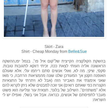
Skirt - Zara
Shirt - Cheap Monday from
Belle&Sue
בהשקת הקולקציה הקייצית של"קום איל פו", בנמל יפו,ההשקה
הראשונה אליה העזתי לצאת ככה, זכיתי דווקא לתגובות טובות.
סקסי, שיקי, מה לא, ואולי אנשים סתם ריחמו עלי. אלא שעולם
האופנה הקטן אך המעודכן שלנו שונה מהמציאות הרחבה, כי מאז
שאני אימצתי את האביזר הזה (אבל לא ויתרתי על החצאיות
הקצרות כפי שאתם רואים) אני זוכה למבטים שלא ניתן לקרוא להם
אלא "משתהים". השילוב של בלונד, חצאית עור וצליעה הוא פשוט
מעבר לתפיסתם של אנשים, כנראה. אבל אני בשלי, ואפילו יש לי
השראה: