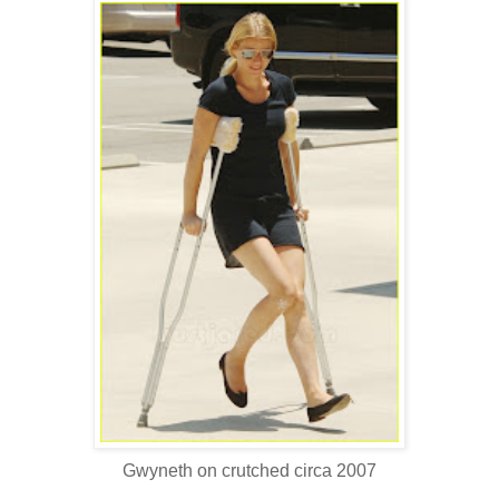
Gwyneth on crutched circa 2007