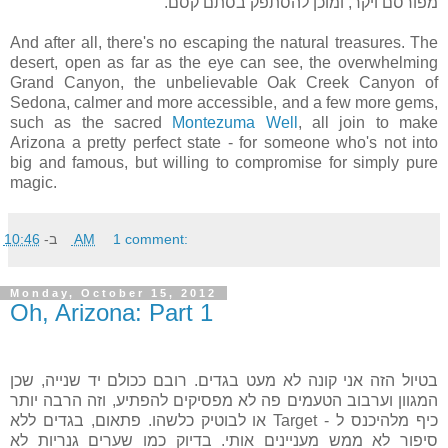
מפורסם ויקר, ומוכן להסתפק בסתם קסם.
And after all, there's no escaping the natural treasures. The
desert, open as far as the eye can see, the overwhelming
Grand Canyon, the unbelievable Oak Creek Canyon of
Sedona, calmer and more accessible, and a few more gems,
such as the sacred
Montezuma Well
, all join to make
Arizona a pretty perfect state - for someone who's not into
big and famous, but willing to compromise for simply pure
magic.
1 comment:
10:46 AM
ב-
Monday, October 15, 2012
Oh, Arizona: Part 1
בטיול הזה אני קונה לא מעט בגדים. רובם ככולם יד שנייה, שכן
המגוון וערבוב הטעמים פה לא מפסיקים להפתיע, וזה הרבה יותר
כיף מלהיכנס ל - Target או לבוטיק כלשהו. פתאום, בגדים ללא
סיפור לא ממש מעניינים אותי. בדיוק כמו שערים גנריות לא