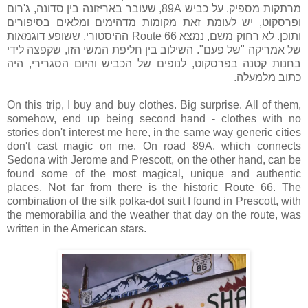
מרתקות מספיק. על כביש 89A, שעובר באריזונה בין סדונה, ג'רום
ופרסקוט, יש לעומת זאת מקומות מדהימים ומלאים בסיפורים
ותוכן. לא רחוק משם, נמצא Route 66 ההיסטורי, ששופע דוגמאות
של אמריקה "של פעם". השילוב בין חליפת המשי הזו, שקפצה לידי
בחנות קטנה בפרסקוט, לנופים של הכביש והיום הסגרירי, היה
כתוב מלמעלה.
On this trip, I buy and buy clothes. Big surprise. All of them,
somehow, end up being second hand - clothes with no
stories don't interest me here, in the same way generic cities
don't cast magic on me. On road 89A, which connects
Sedona with Jerome and Prescott, on the other hand, can be
found some of the most magical, unique and authentic
places. Not far from there is the historic Route 66. The
combination of the silk polka-dot suit I found in Prescott, with
the memorabilia and the weather that day on the route, was
written in the American stars.