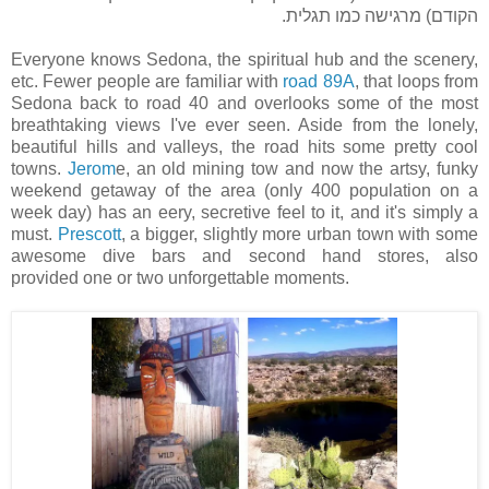
הקודם) מרגישה כמו תגלית.
Everyone knows Sedona, the spiritual hub and the scenery,
etc. Fewer people are familiar with
road 89A
, that loops from
Sedona back to road 40 and overlooks some of the most
breathtaking views I've ever seen. Aside from the lonely,
beautiful hills and valleys, the road hits some pretty cool
towns.
Jerom
e, an old mining tow and now the artsy, funky
weekend getaway of the area (only 400 population on a
week day) has an eery, secretive feel to it, and it's simply a
must.
Prescott
, a bigger, slightly more urban town with some
awesome dive bars and second hand stores, also
provided one or two unforgettable moments.