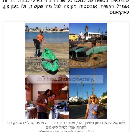
שנמצאים בסופה של כמעט כל שכונה בה יצא לי לבקר. מה זה
אומר? ראשית, אובססיה מקיפה לכל מה שקשור, ולו בעקיפין,
לאוקיאנוס.
משמאל לימין בכיוון השעון: אדי, שותף מגניב בדירה שהיה סבלני מספיק כדי
לקחת אותי לטיול קייאקים