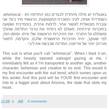
באנגלית יש מילה מיוחדת לבגדים כמו החליפה הזו - whimsical.
כשמדדתי אותה, לעיני המוכרת המקועקעת, הרגשתי מיד כיצד אני
עוברת מנטאלית לעשור אחר, לדמות אחרת, בוהמיינית ושקועה
בתוכניות יצירתיות. מעולם לא ניסיתי את טרנד החליפה שהולך
ומשתלט על החורף - זוהי ההיכרות הראשונה שלי איתו. ופוסט הזה,
למי שעוקב, יהיה ההיכרות הראשונית שלכם, והקדמה, לתאור
מורחב יותר של אריזונה, המדינה שכבשה את ליבי.
This suit is what you'll call "whimsical". When I tried it on,
while the heavily tatooed salesgirl gazing at me, I
immidiately felt as if I'm transported to another age, another
character, bohemian and creative to no end. This would b
my first encounter with the suit trend, which somes upon us
this winter. And this post will be YOUR first encounter and
into to a bigger post about Arizona, the state that stole my
heart.
3 comments:
12:08 AM
ב-