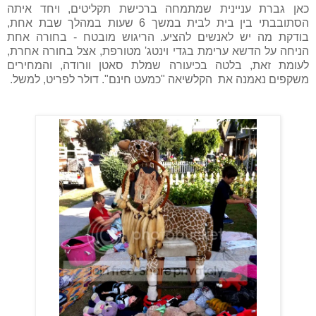
כאן גברת עניינית שמתמחה ברכישת תקליטים, ויחד איתה
הסתובבתי בין בית לבית במשך 6 שעות במהלך שבת אחת,
בודקת מה יש לאנשים להציע. הריגוש מובטח - בחורה אחת
הניחה על הדשא ערימת בגדי וינטג' מטורפת, אצל בחורה אחרת,
לעומת זאת, בלטה בכיעורה שמלת סאטן וורודה, והמחירים
משקפים נאמנה את הקלשיאה "כמעט חינם". דולר לפריט, למשל.