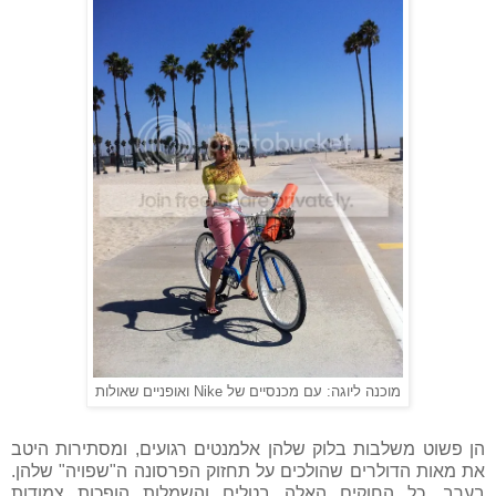
מוכנה ליוגה: עם מכנסיים של Nike ואופניים שאולות
הן פשוט משלבות בלוק שלהן אלמנטים רגועים, ומסתירות היטב
את מאות הדולרים שהולכים על תחזוק הפרסונה ה"שפויה" שלהן.
בערב, כל החוקים האלה בטלים והשמלות הופכות צמודות