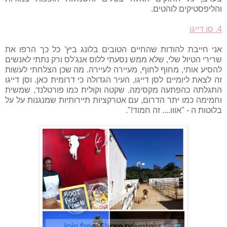
והליפסטיקים לוהטים.
4. סן דייגו
אני חייבת להודות שהחיים הטובים בלונג ביץ' כל כך הרפו את
שרירי הטיול שלי, שלא ממש נסעתי ללוס אנג'לס ורק נתתי לאנשים
להסיע אותי, מחוף לחוף, מעיירה לעיירה. מה שכן הצלחתי לעשות
זה לצאת ליומיים לסן דייגו, העיר הגדולה כי דרומית כאן. וסן דייגו
התגלתה כהפתעה מקסימה. שקטה וקולית כמו פורטלנד, שמשית
וחמימה כמו יתר הדרום, עם אטרקציות תיירותיות שמנגנות על על
בלוטות ה - "אווו.... זה חמוד!".