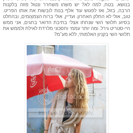
בנושא. בטח, למה לא? יש משהו משחרר ונטול פוזה בלקנות
הרבה, בזול, ואז לפגוש עוד אלף בנות לובשות את אותו הפריט.
טוב, אולי לא החלק האחרון. ועדיין, אולי ברוח הצמצומים, ובהחלט
בסיוע תלושי השי שנחתו אצלי בתיבת הדואר בחגים, אני ממש
היי-סטריט גירל. ומה יותר עממי וחסכוני מלרדת לאילת ולממש את
תלושי השי בקניון האלמותי, ללא מע"מ?