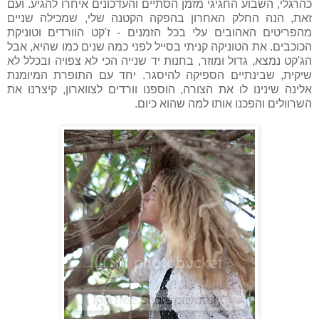
כהרגלי, השבוע החגיגי מזמן הסתיים והעדכונים איחרו להגיע. ועם
זאת, הנה החלק האחרון בהפקה הקטנה שלי, שמכילה שניים
מהפריטים האהובים עלי בכל הזמנים - ז'קט הוורדים וטוניקת
הכוכבים. את הטוניקה קניתי בסייל לפני כמה שנים כמו שהיא, אבל
הג'קט נמצא, גדול ומוזר, בחנות יד שנייה הכי לא צפויה ובכלל לא
שיקית, שבינתיים הספיקה להיסגר. יחד עם התופרת המיומנת
אלינה שינינו לו את הצורה, הוספנו וורדים לצווארון, קיצרנו את
השרוולים והפכנו אותו למה שהוא כיום.