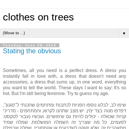
clothes on trees
▼
Tuesday, June 29, 2010
Stating the obvious
Sometimes, all you need is a perfect dress. A dress you
instantly fall in love with, a dress that doesn't need any
accessories, a dress that sums up, in one word, everything
you want to tell the world. These days I want to say: It's so
hot. But I'm still being feminine. Try to guess my age.
שימו לב, לבלוג נוספו הפניות לכתבות ומתחמים שהכנתי ל"סגנון",
דפדפו מטה בצד ימין. יש מצב שתהנו לקרוא, והמתחמים - מדריכי
קניות שכאלה - יכולים להיות גם שימושיים. ועכשיו נעבור לטקסט:
לפעמים, כל מה שצריך זה השמלה המושלמת. שמלה שמיד
מתאהבים זה, שלא זקוקה לשדרוגים או אקססוריז, שמלה שבמילה