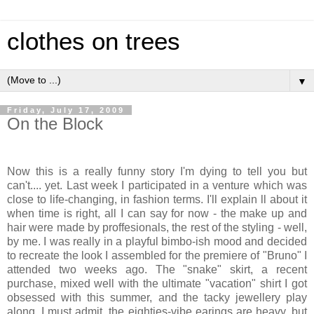
clothes on trees
▼
Friday, July 17, 2009
On the Block
Now this is a really funny story I'm dying to tell you but
can't.... yet. Last week I participated in a venture which was
close to life-changing, in fashion terms. I'll explain ll about it
when time is right, all I can say for now - the make up and
hair were made by proffesionals, the rest of the styling - well,
by me. I was really in a playful bimbo-ish mood and decided
to recreate the look I assembled for the premiere of "Bruno" I
attended two weeks ago. The "snake" skirt, a recent
purchase, mixed well with the ultimate "vacation" shirt I got
obsessed with this summer, and the tacky jewellery play
along. I must admit, the eighties-vibe earings are heavy, but