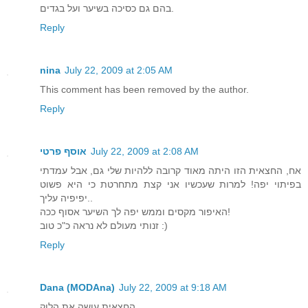
בהם גם כסיכה בשיער ועל בגדים.
Reply
nina
July 22, 2009 at 2:05 AM
This comment has been removed by the author.
Reply
אוסף פרטי
July 22, 2009 at 2:08 AM
אח, החצאית הזו היתה מאוד קרובה ללהיות שלי גם, אבל עמדתי
בפיתוי יפה! למרות שעכשיו אני קצת מתחרטת כי היא פשוט
יפיפיה עליך..
האיפור מקסים וממש יפה לך השיער אסוף ככה!
זנותי מעולם לא נראה כ"כ טוב :)
Reply
Dana (MODAna)
July 22, 2009 at 9:18 AM
החצאית עושה את הלוק