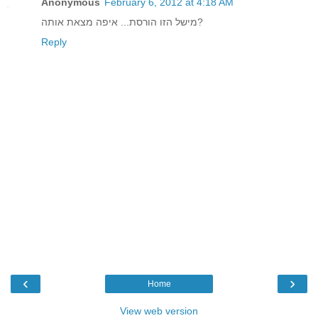
Anonymous
February 6, 2012 at 4:18 AM
מישל הזו הורסת... איפה מצאת אותה?
Reply
‹
›
Home
View web version