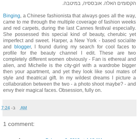
הקסומים האלה. אובססיה, במיטבה.
Binging
, a Chinese fashionista that always goes all the way,
came to me through the multiple coverage of fashion weeks
and red carpets, during the last Cannes festival especially.
She possessed this special kind of beauty, cherubic yet
imperfect and sweet. Harper, a New York - based socialite
and
blogger
, I found during my search for cool faces to
profile for the beauty channel I edit.
These are two
completely different women obviously - Fan is ethereal and
alien, and Michelle is the city-girl with a wardrobe bigger
then your apartment, and yet they look like soul mates of
style and theatrical gift. In my wildest dreams I picture a
collaboration between the two - a photo shoot maybe? - and
envy their magical faces. Obsession, fully on.
ב-
7:24 AM
1 comment: