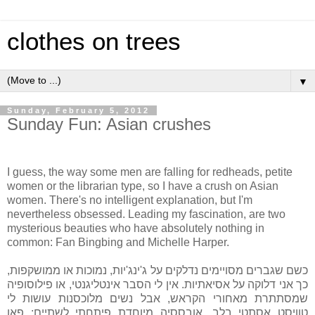
clothes on trees
▼
Sunday, February 5, 2012
Sunday Fun: Asian crushes
I guess, the way some men are falling for redheads, petite
women or the librarian type, so I have a crush on Asian
women. There's no intelligent explanation, but I'm
nevertheless obsessed. Leading my fascination, are two
mysterious beauties who have absolutely nothing in
common: Fan Bingbing and Michelle Harper.
כשם שגברים מסויימים נדלקים על ג'ינג'יות, נמוכות או ממושקפות,
כך אני דלוקה על אסיאתיות. אין לי הסבר אינטליגנטי, או פילוסופיה
שמסתתרת מאחורי הקראש, אבל נשים מלוכסנות עושות לי
טוויסט אסתטי בלב. אובססיה מיוחדת פיתחתי לשתיים: פאן