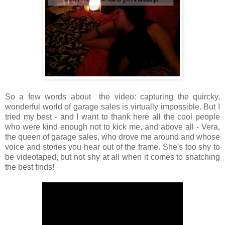
So a few words about the video: capturing the quircky,
wonderful world of garage sales is virtually impossible. But I
tried my best - and I want to thank here all the cool people
who were kind enough not to kick me, and above all - Vera,
the queen of garage sales, who drove me around and whose
voice and stories you hear out of the frame. She's too shy to
be videotaped, but not shy at all when it comes to snatching
the best finds!