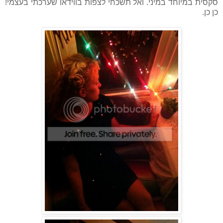
סקסית במיוחד במיני. ואל תשכחי לצפות בווידאו שערכתי בעצמי!
כן כן .