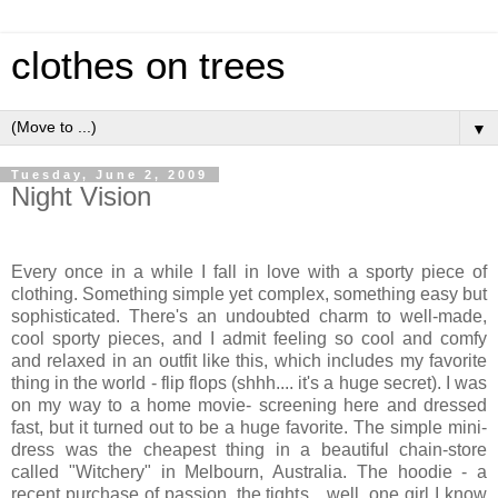
clothes on trees
▼
Tuesday, June 2, 2009
Night Vision
Every once in a while I fall in love with a sporty piece of
clothing. Something simple yet complex, something easy but
sophisticated. There's an undoubted charm to well-made,
cool sporty pieces, and I admit feeling so cool and comfy
and relaxed in an outfit like this, which includes my favorite
thing in the world - flip flops (shhh.... it's a huge secret). I was
on my way to a home movie- screening here and dressed
fast, but it turned out to be a huge favorite. The simple mini-
dress was the cheapest thing in a beautiful chain-store
called "Witchery" in Melbourn, Australia. The hoodie - a
recent purchase of passion, the tights... well, one girl I know