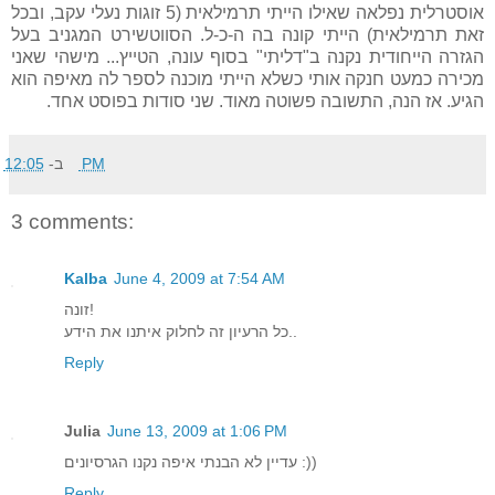
אוסטרלית נפלאה שאילו הייתי תרמילאית (5 זוגות נעלי עקב, ובכל
זאת תרמילאית) הייתי קונה בה ה-כ-ל. הסווטשירט המגניב בעל
הגזרה הייחודית נקנה ב"דליתי" בסוף עונה, הטייץ... מישהי שאני
מכירה כמעט חנקה אותי כשלא הייתי מוכנה לספר לה מאיפה הוא
הגיע. אז הנה, התשובה פשוטה מאוד. שני סודות בפוסט אחד.
ב-
12:05 PM
3 comments:
Kalba
June 4, 2009 at 7:54 AM
זונה!
כל הרעיון זה לחלוק איתנו את הידע..
Reply
Julia
June 13, 2009 at 1:06 PM
עדיין לא הבנתי איפה נקנו הגרסיונים :))
Reply