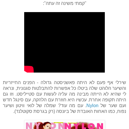
"קמתי משינה זה עתה":
שירלי אף פעם לא היתה פאשניסטה גדולה - הפנים החייזריות
והשיער הלוהט שלה ביטלו כל אפשרות להתבלטות סגנונית, ונראה
לי שהיא לא הייתה מבינה מה עליה לעשות עם סטייליסט. וזו גם
היתה תקופה אחרת. עכשיו היא חוזרת עם הלהקה, עם סינגל חדש
ועם שער של
Nylon
. עם מה עוד? שמלה של לואי וויטון ושיער
נפוח, כמו האחות האובדת של ביונסה (רק בגרסת סקוטלנד).