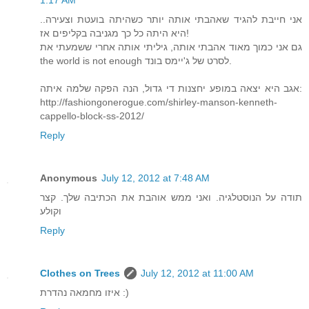
1:17 AM
אני חייבת להגיד שאהבתי אותה יותר כשהיתה בועטת וצעירה..
היא היתה כל כך מגניבה בקליפים אז!
גם אני כמוך מאוד אהבתי אותה, גיליתי אותה אחרי ששמעתי את
the world is not enough לסרט של ג'יימס בונד.
אגב היא יצאה במופע יחצנות די גדול, הנה הפקה שלמה איתה:
http://fashiongonerogue.com/shirley-manson-kenneth-
cappello-block-ss-2012/
Reply
Anonymous
July 12, 2012 at 7:48 AM
תודה על הנוסטלגיה. ואני ממש אוהבת את הכתיבה שלך. קצר
וקולע
Reply
Clothes on Trees
July 12, 2012 at 11:00 AM
איזו מחמאה נהדרת :)