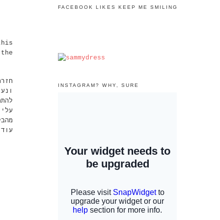
FACEBOOK LIKES KEEP ME SMILING
this
 the
חזרת
INSTAGRAM? WHY, SURE
ונעי
להתמ
מהב,
עוד.