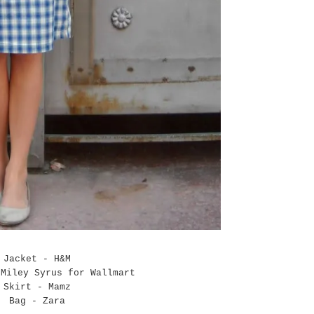
Jacket - H&M
 Miley Syrus for Wallmart
Skirt - Mamz
Bag - Zara