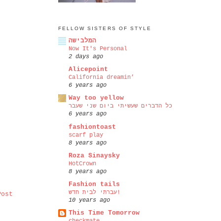
FELLOW SISTERS OF STYLE
המלבישה
Now It's Personal
2 days ago
Alicepoint
California dreamin’
6 years ago
Way too yellow
כל הדברים שעשיתי ביום שני שעבר
6 years ago
fashiontoast
scarf play
8 years ago
Roza Sinaysky
HotCrown
8 years ago
Fashion tails
עברתי לבית חדש!
Post
10 years ago
This Time Tomorrow