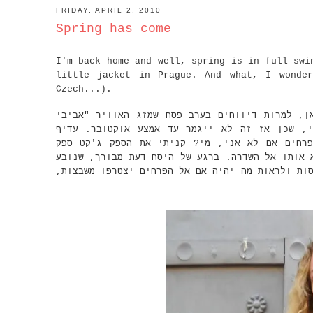
FRIDAY, APRIL 2, 2010
Spring has come
I'm back home and well, spring is in full swi
little jacket in Prague. And what, I wonde
Czech...).
ן, למרות דיווחים בערב פסח שמזג האוויר "אביבי
י, שכן אז זה לא ייגמר עד אמצע אוקטובר. עדיף
פרחים אם לא אני, מי? קניתי את הספק ג'קט ספק
עליונית ב - H&M  השדרה. ברגע של היסח דעת מבורך, שנובע
סות ולראות מה יהיה אם אל הפרחים יצטרפו משבצות