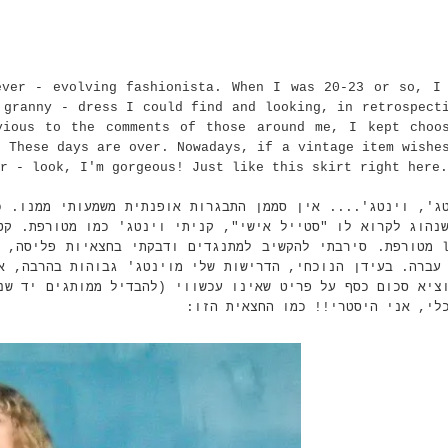
ever - evolving fashionista. When I was 20-23 or so, I
 granny - dress I could find and looking, in retrospect
vious to the comments of those around me, I kept choo
. These days are over.
Nowadays, if a vintage item wishe
r - look, I'm gorgeous! Just like this skirt right here.
מטורפת. סירבתי להקשיב למתנגדים ודבקתי בחצאיות פליסה, שמלו
עברה. בעידן הנוכחי, הדרישות שלי מוינטג' גבוהות בהרבה, א
הוציא סכום כסף על פריט שאינו עכשווי (להבדיל ממותגים יד 
כלי, אני היסטרי!! כמו החצאית הזו