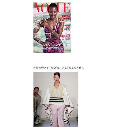
RUNWAY WOW: ALTUZARRA