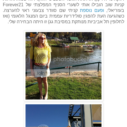
קניות שוב הובילו אותי לשערי הסניף המפלצתי של Forever21
בעזריאלי,
ופעם נוספת
קניתי שם סוודר צבעוני ראוי להערצה.
כשהגיעה העת להפגין סולידריות עממית ביום המנגל הלאומי (ואז
לחלופין תל אביביות מנותקת במסיבת גג) זו היתה הבחירה שלי.