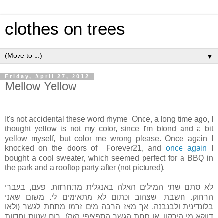
clothes on trees
▼
Friday, April 27, 2012
Mellow Yellow
It's not accidental these word rhyme Once, a long time ago, I
thought yellow is not my color, since I'm blond and a bit
yellow myself, but color me wrong please. Once again I
knocked on the doors of Forever21, and
once again
I
bought a cool sweater, which seemed perfect for a BBQ in
the park and a rooftop party after (not pictured).
לא סתם שתי המילים האלה באנגלית מתחרזות. פעם, בעברי
הרחוק, חשבתי שצהוב וכתום לא מתאימים לי, משום שאני
בלונדינית ולבנבנה, אך מאז הרבה מים זרמו מתחת לגשר (ולאו
דווקא מי הירקון, או תחת הגשר הספציפי הזה). רוח שטות וחדוות