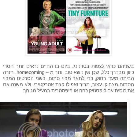
בשניהם כדאי לצפות בטרנינג, ביום בו החיים נראים יותר חסרי
כיוון מבדרך כלל, שכן אין נושא טוב יותר מ – homecoming, חזרה
הביתה מיעד רחוק, כדי לתאר מבוי סתום. בשני הסרטים המבוי
הסתום מצחיק, עצוב, מריר ואפילו קצת אטרקטיבי, ולא משנה אם
את כוסית עם ליפסטיק כהה או היפסטרית במעיל מגוחך.