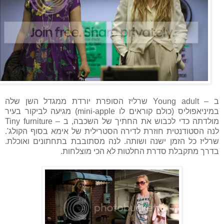
ב – Young adult שרליז הסופרת יורדת ממגדל השן שלה
במיניאפוליס (כולם קוראים לו mini-apple) מגיעה לביקור בעיר
מולדתה כדי לכבוש את החתיך של השכבה, ב – Tiny furniture
לנה הסטודנטית חוזרת לדירה הסטרילית של אימא בסוף הקולג'.
שרליז כל הזמן ישנה ושותה. לנה מסתובבת בתחתונים ואוכלת.
בדרך מתקבלת סדרת החלטות לא הכי מוצלחות.