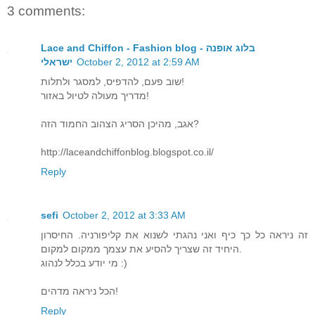
3 comments:
Lace and Chiffon - Fashion blog - בלוג אופנה
October 2, 2012 at 2:59 AM
ישראלי
שוב פעם, להדפיס, למסגר ולתלות!
מדריך מעולה לטיול באזור!
אגב, מהיכן הסריג הצהוב החמוד הזה?
http://laceandchiffonblog.blogspot.co.il/
Reply
sefi
October 2, 2012 at 3:33 AM
זה ניראה כל כך כיף ואני נהגתי לשנוא את קליפורניה. החיסרון
היחיד זה שצריך להסיע את עצמך ממקום למקום.
מי יודע בכלל לנהוג :)
הכל ניראה מדהים!
Reply