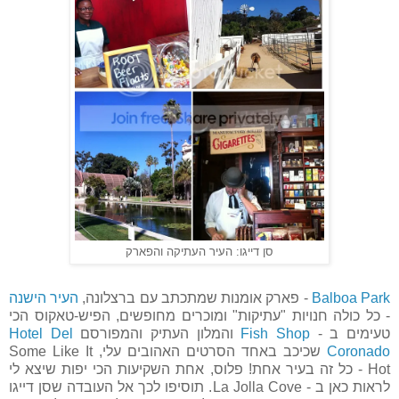
סן דייגו: העיר העתיקה והפארק
Balboa Park
- פארק אומנות שמתכתב עם ברצלונה,
העיר הישנה
- כל כולה חנויות "עתיקות" ומוכרים מחופשים, הפיש-טאקוס הכי
טעימים ב -
Fish Shop
והמלון העתיק והמפורסם
Hotel Del
Coronado
שכיכב באחד הסרטים האהובים עלי, Some Like It
Hot - כל זה בעיר אחת! פלוס, אחת השקיעות הכי יפות שיצא לי
לראות כאן ב - La Jolla Cove. תוסיפו לכך אל העובדה שסן דייגו