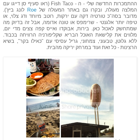
ההתמכרות החדשה שלי - ה - Fish Taco (ראו סעיף סן דייגו עם
המלצה מעולה, ובקרו גם באתר המעולה של
Roe
לונג ביץ').
מדובר בסה"כ טורטיה דקה עם ירקות, רוטב מיוחד ודג צלוי, או
טיפה יותר אלגנטי - שרימפס או טונה אדומה, אבל זה בדיוק מה
שמתחשק לאכול כאן. בירות, אבוקדו ואייס קפה צצים מדי יום,
מלווים את קלישאת האוכל הבריא שקליפורניה הרוויחה בכבוד.
ללא גלוטן, טבעוני, צמחוני, גריל עסיסי עם "כאילו בקר", בשיא
הרצינות - כל זאת ועוד במרחק יריקה מהבית.