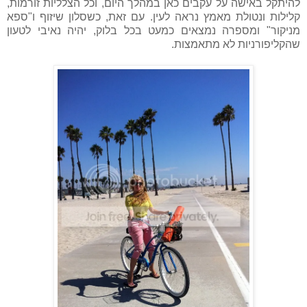
להיתקל באישה על עקבים כאן במהלך היום, וכל הצלליות זורמות,
קלילות ונטולת מאמץ נראה לעין. עם זאת, כשסלון שיזוף ו"ספא
מניקור" ומספרה נמצאים כמעט בכל בלוק, יהיה נאיבי לטעון
שהקליפורניות לא מתאמצות.