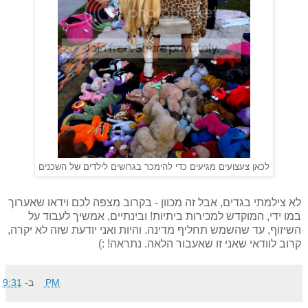
לכאן צעצועים מגיעים כדי להימכר בגרושים לילדים של השכנים
לא צילמתי בגדים, אבל זה מכוון - בקרוב מצפה לכם וידאו שאערוך
במו ידי, המוקדש למכירות ביתיות! ובינתיים, אמשיך לעבוד על
השיזוף, עד שהשמש תחליף מדינה. והיות ואני יודעת שזה לא יקרה,
קרוב לוודאי שאני זו שאעבור הלאה. נתראה! :)
9:31 PM
ב-