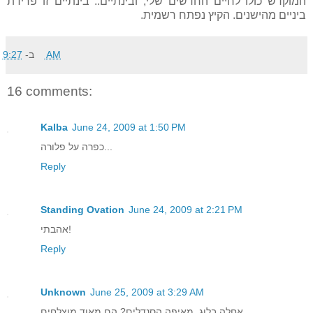
המוקדש כולו לחיים החדשים שלי, ובינתיים.. בינתיים זו פרידת
ביניים מהישנים. הקיץ נפתח רשמית.
9:27 AM
ב-
16 comments:
Kalba
June 24, 2009 at 1:50 PM
כפרה על פלורה...
Reply
Standing Ovation
June 24, 2009 at 2:21 PM
אהבתי!
Reply
Unknown
June 25, 2009 at 3:29 AM
אחלה בלוג. מאיפה הסנדלים? הם מאוד מוצלחים