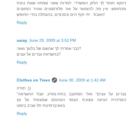
דווקא חמוד לך הלוק המשרדי, למרות שאני שמחה שאת נהנת
מהחופש. אין מה להצטער על אור פלורסנטים ואוויר המזגנים
האבוד. יחי חוף הים וכפכפים. בהצחלה בחיי החופש!
Reply
saray
June 29, 2009 at 3:52 PM
כבר אמרתי לך שהשם של בלוגך גאוני?
בהשראת גברים על עצים?
Reply
Clothes on Trees
June 30, 2009 at 1:42 AM
תודה :))
"גברים על עצים" אולי הסתובב בתת-מודע, אבל ההשראה
המרכזית הגיעה מצעיף הצמר המהמם שמצאתי על עץ
באוניברסיטת תל אביב בזמנו
Reply