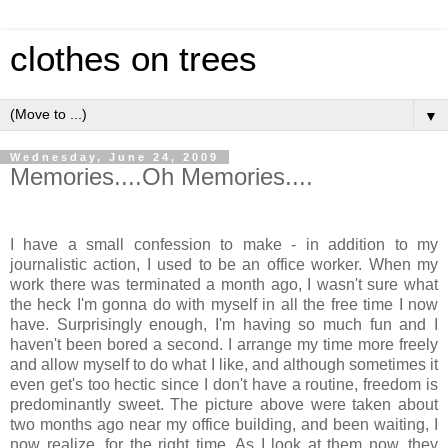
clothes on trees
▼
Wednesday, June 24, 2009
Memories....Oh Memories....
I have a small confession to make - in addition to my
journalistic action, I used to be an office worker. When my
work there was terminated a month ago, I wasn't sure what
the heck I'm gonna do with myself in all the free time I now
have. Surprisingly enough, I'm having so much fun and I
haven't been bored a second. I arrange my time more freely
and allow myself to do what I like, and although sometimes it
even get's too hectic since I don't have a routine, freedom is
predominantly sweet. The picture above were taken about
two months ago near my office building, and been waiting, I
now realize, for the right time. As I look at them now, they