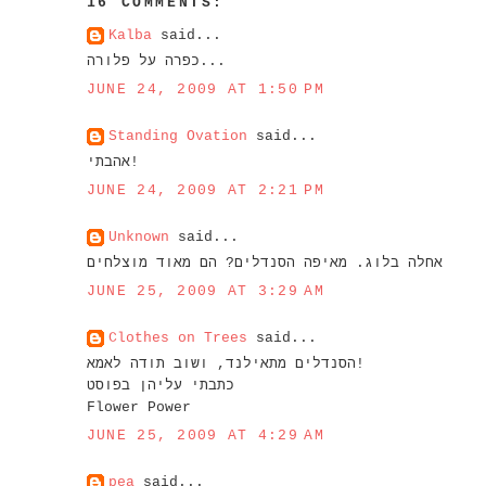
16 COMMENTS:
Kalba
said...
כפרה על פלורה...
JUNE 24, 2009 AT 1:50 PM
Standing Ovation
said...
אהבתי!
JUNE 24, 2009 AT 2:21 PM
Unknown
said...
אחלה בלוג. מאיפה הסנדלים? הם מאוד מוצלחים
JUNE 25, 2009 AT 3:29 AM
Clothes on Trees
said...
הסנדלים מתאילנד, ושוב תודה לאמא!
כתבתי עליהן בפוסט
Flower Power
JUNE 25, 2009 AT 4:29 AM
pea
said...