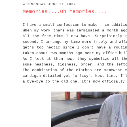
WEDNESDAY, JUNE 24, 2009
Memories....Oh Memories....
I have a small confession to make - in additi
When my work there was terminated a month ag
all the free time I now have. Surprisingly 
second. I arrange my time more freely and all
get's too hectic since I don't have a routin
taken about two months ago near my office bui
As I look at them now, they symbolize all th
some neatness, tidiness, order, and the left
The combination of the clothes are somewhat c
cardigan detailed yet "officy". Next time, I'
a bye-bye to the old one. It's now officially 