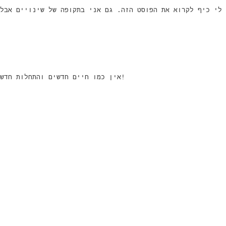
 לי כיף לקרוא את הפוסט הזה. גם אני בתקופה של שינויים אבל
אין כמו חיים חדשים והתחלות חדשות, במיוחד כשהן באות לך בהפתעה. יופי של פריטים!