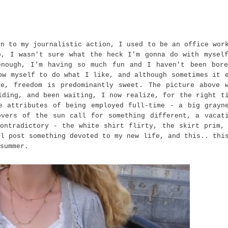
on to my journalistic action, I used to be an office wor
o, I wasn't sure what the heck I'm gonna do with mysel
enough, I'm having so much fun and I haven't been bor
ow myself to do what I like, and although sometimes it 
e, freedom is predominantly sweet. The picture above 
lding, and been waiting, I now realize, for the right t
e attributes of being employed full-time - a big grayn
overs of the sun call for something different, a vacat
ontradictory - the white shirt flirty, the skirt prim,
ll post something devoted to my new life, and this.. thi
summer.