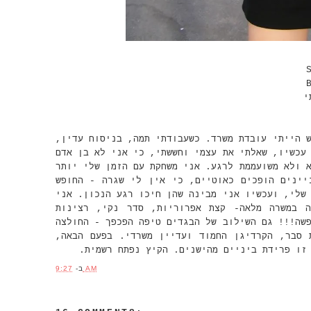
ש הייתי עובדת משרד. כשעבודתי תמה, בניסוח עדין
עכשיו, שאלתי את עצמי וחששתי, כי אני לא בן אדם
 ולא משועממת לרגע. אני משחקת עם הזמן שלי יותר
יינים הופכים כאוטיים, כי אין לי שגרה - החופש
שלי, ועכשיו אני מבינה שהן חיכו רגע הנכון. אני
 במשרה מלאה- קצת אפרוריות, סדר נקי, רצינות
שה!!! גם השילוב של הבגדים טיפה הפכפך - החולצה
ת סבר, הקרדיגן החמוד ועדיין משרדי. בפעם הבאה
 זו פרידת ביניים מהישנים. הקיץ נפתח רשמית
ב-
9:27 AM