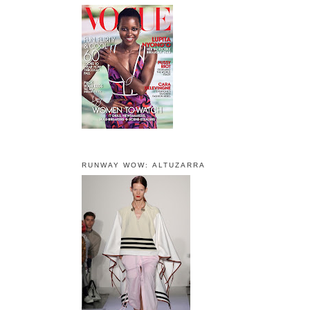
RUNWAY WOW: ALTUZARRA