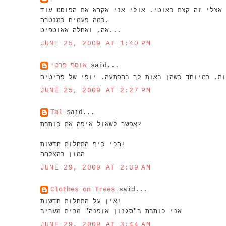
 אצלי זה קצת כאוטי. אולי אני אקרא את הפוסט עוד
כמה פעמים כמנטרה.
אה, ואחלה אאוטפיט...
JUNE 25, 2009 AT 1:40 PM
אוסף פרטי
said...
JUNE 25, 2009 AT 2:27 PM
Tal
said...
אפשר לשאול איפה את כותבת?
הכי כיף התחלות חדשות!
המון בהצלחה
JUNE 29, 2009 AT 2:39 AM
Clothes on Trees
said...
אין על התחלות חדשות!
אני כותבת ב"סגנון אופנה" מבית מעריב
JUNE 29, 2009 AT 3:44 AM