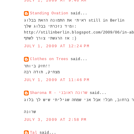
JULY 1, 2009 AT 9:46 AM
Standing Ovation
said...
ראיתי את התמונה הזאת בבלוג still in Berlin
ומיד נזכרתי בבלוג שלך:
http://stilinberlin.blogspot.com/2009/06/in-ab
אז הרגשתי צורך לשתף :)
JULY 1, 2009 AT 12:24 PM
Clothes on Trees
said...
חזק ביותר!!
מצחיק, תודה רבה
JULY 1, 2009 AT 11:46 PM
Sharona R - שרונה ראובני
said...
שרונה
JULY 3, 2009 AT 2:58 PM
Tal
said...