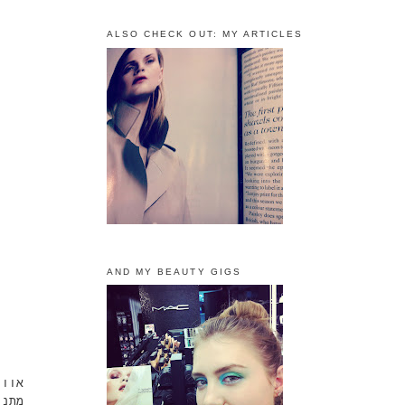
ALSO CHECK OUT: MY ARTICLES
AND MY BEAUTY GIGS
אוו
מתנ.