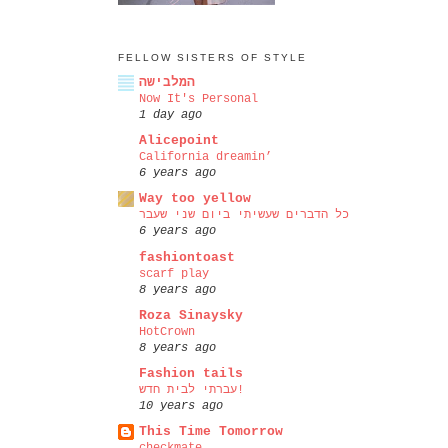
FELLOW SISTERS OF STYLE
המלבישה
Now It's Personal
1 day ago
Alicepoint
California dreamin’
6 years ago
Way too yellow
כל הדברים שעשיתי ביום שני שעבר
6 years ago
fashiontoast
scarf play
8 years ago
Roza Sinaysky
HotCrown
8 years ago
Fashion tails
עברתי לבית חדש!
10 years ago
This Time Tomorrow