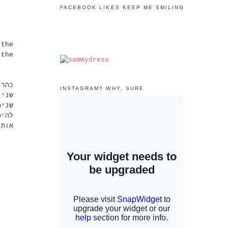
FACEBOOK LIKES KEEP ME SMILING
 the
 the
כהרג
INSTAGRAM? WHY, SURE
שניי
שנים
להיס
אות.