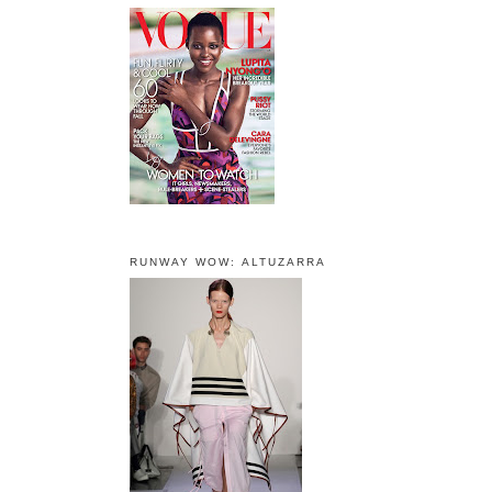
RUNWAY WOW: ALTUZARRA