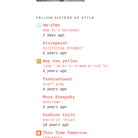
FELLOW SISTERS OF STYLE
המלבישה
Now It's Personal
2 days ago
Alicepoint
California dreamin’
6 years ago
Way too yellow
כל הדברים שעשיתי ביום שני שעבר
6 years ago
fashiontoast
scarf play
8 years ago
Roza Sinaysky
HotCrown
8 years ago
Fashion tails
עברתי לבית חדש!
10 years ago
This Time Tomorrow