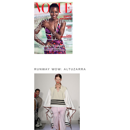
RUNWAY WOW: ALTUZARRA