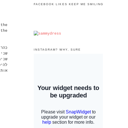
FACEBOOK LIKES KEEP ME SMILING
 the
 the
כהרג
INSTAGRAM? WHY, SURE
שניי
שנים
להיס
אות.