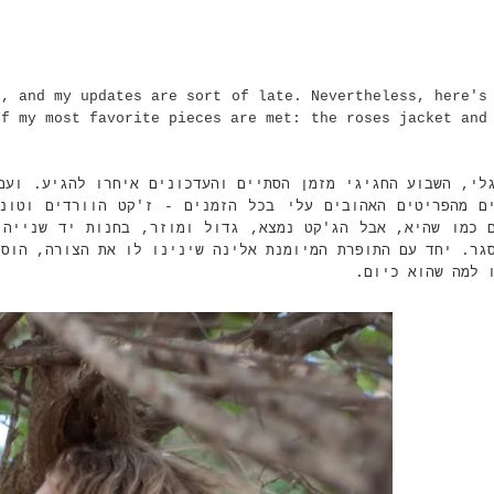
s, and my updates are sort of late. Nevertheless, here's
of my most favorite pieces are met: the roses jacket and
לי, השבוע החגיגי מזמן הסתיים והעדכונים איחרו להגיע. ועם
ם מהפריטים האהובים עלי בכל הזמנים - ז'קט הוורדים וטונ
 כמו שהיא, אבל הג'קט נמצא, גדול ומוזר, בחנות יד שנייה 
גר. יחד עם התופרת המיומנת אלינה שינינו לו את הצורה, הוספ
ו למה שהוא כיום