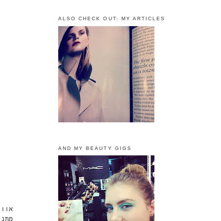
ALSO CHECK OUT: MY ARTICLES
AND MY BEAUTY GIGS
אוו
מתנ.